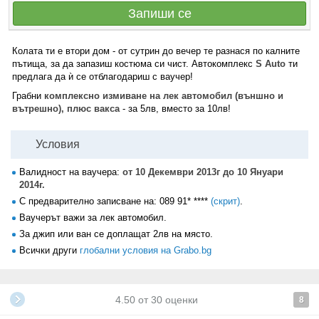
Запиши се
Колата ти е втори дом - от сутрин до вечер те разнася по калните
пътища, за да запазиш костюма си чист. Автокомплекс
S Auto
ти
предлага да ѝ се отблагодариш с ваучер!
Грабни
комплексно измиване на лек автомобил (външно и
вътрешно), плюс вакса
- за 5лв, вместо за 10лв!
Условия
Валидност на ваучера:
от 10 Декември 2013г до 10 Януари
2014г.
С предварително записване на:
089 91* ****
(скрит)
.
Ваучерът важи за лек автомобил.
За джип или ван се доплащат 2лв на място.
Всички други
глобални условия на Grabo.bg
4.50
от
30
оценки
8