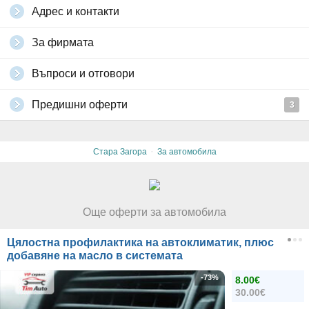
Адрес и контакти
За фирмата
Въпроси и отговори
Предишни оферти
3
·
Стара Загора
За автомобила
Още оферти за автомобила
Цялостна профилактика на автоклиматик, плюс
добавяне на масло в системата
-73%
8.00€
30.00€