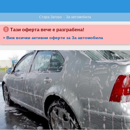
·
Стара Загора
За автомобила
Тази оферта вече е разграбена!
» Виж всички активни оферти за За автомобила