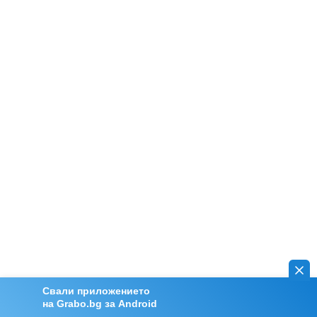
Свали приложението
на Grabo.bg за Android