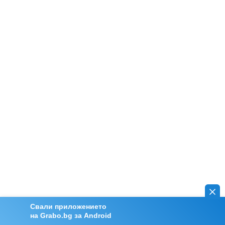
Свали приложението
на Grabo.bg за Android