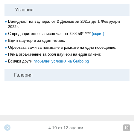
Условия
Валидност на ваучера:
от 2 Декември 2021г до 1 Февруари
2022г.
С предварително записан час на:
088 58* ****
(скрит)
.
Един ваучер е за един човек.
Офертата важи за ползване в рамките на едно посещение.
Няма ограничение за броя ваучери на един клиент.
Всички други
глобални условия на Grabo.bg
Галерия
4.10
от
12
оценки
10