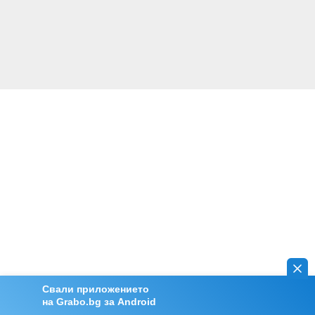
Свали приложението
на Grabo.bg за Android