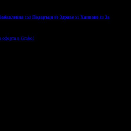
Забавления
Подаръци
Здраве
Хапване
За
153
99
51
83
 оферта в Grabo!