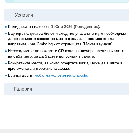
Условия
Валидност на ваучера:
1 Юни 2026 (Понеделник).
Ваучерът служи за билет и след получаването му е необходимо
да резервирате конкретно място в залата. Това можете да
направите чрез Grabo.bg - от страницата "Моите ваучери".
Необходимо е да покажете QR кода на ваучера преди началото
на събитието, за да бъдете допуснати в залата.
Конкретните места, за които офертата важи, може да видите в
приложената интерактивна схема.
Всички други
глобални условия на Grabo.bg
Галерия