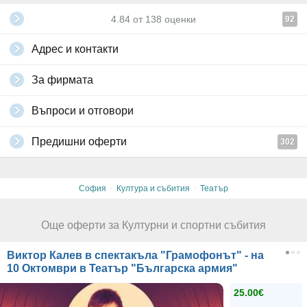
4.84
от
138
оценки
92
Адрес и контакти
За фирмата
Въпроси и отговори
Предишни оферти
302
·
·
София
Култура и събития
Театър
Още оферти за Културни и спортни събития
Виктор Калев в спектакъла "Грамофонът" - на
10 Октомври в Театър "Българска армия"
25.00€