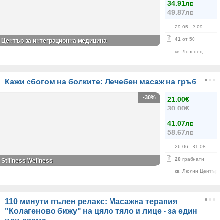
34.91лв
49.87лв
29.05
- 2.09
41
от 50
Център за интеграционна медицина
кв. Лозенец
Кажи сбогом на болките: Лечебен масаж на гръб
-30%
21.00€
30.00€
41.07лв
58.67лв
26.06
- 31.08
20
грабнати
Stillness Wellness
кв. Люлин Център
110 минути пълен релакс: Масажна терапия
"Колагеново бижу" на цяло тяло и лице - за един