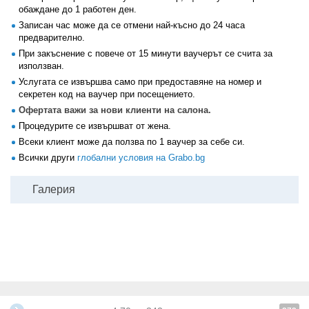
обаждане до 1 работен ден.
Записан час може да се отмени най-късно до 24 часа
предварително.
При закъснение с повече от 15 минути ваучерът се счита за
използван.
Услугата се извършва само при предоставяне на номер и
секретен код на ваучер при посещението.
Офертата важи за нови клиенти на салона.
Процедурите се извършват от жена.
Всеки клиент може да ползва по 1 ваучер за себе си.
Всички други
глобални условия на Grabo.bg
Галерия