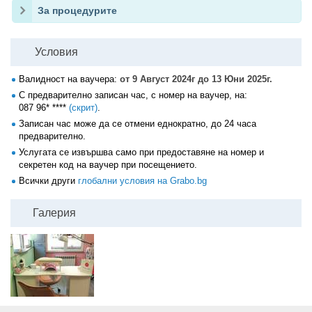
За процедурите
Условия
Валидност на ваучера:
от 9 Август 2024г до 13 Юни 2025г.
С предварително записан час, с номер на ваучер, на:
087 96* ****
(скрит)
.
Записан час може да се отмени еднократно, до 24 часа
предварително.
Услугата се извършва само при предоставяне на номер и
секретен код на ваучер при посещението.
Всички други
глобални условия на Grabo.bg
Галерия