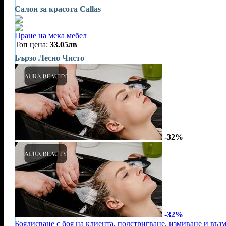
Салон за красота Callas
Пране на мека мебел
Топ цена:
33.05лв
Бързо Лесно Чисто
-32%
-32%
Боядисване с боя на клиента, подстригване, измиване и въз