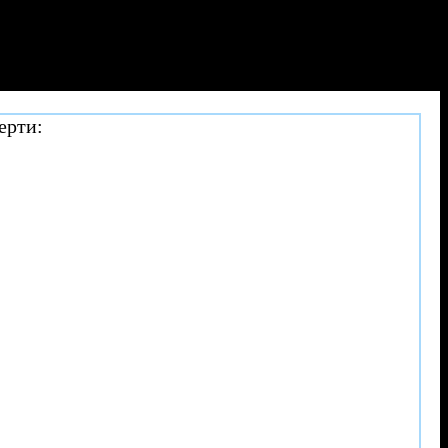
ерти: