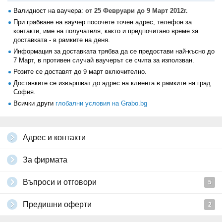
Валидност на ваучера:
от 25 Февруари до 9 Март 2012г.
При грабване на ваучер посочете точен адрес, телефон за
контакти, име на получателя, както и предпочитано време за
доставката - в рамките на деня.
Информация за доставката трябва да се предостави най-късно до
7 Март, в противен случай ваучерът се счита за използван.
Розите се доставят до 9 март включително.
Доставките се извършват до адрес на клиента в рамките на град
София.
Всички други
глобални условия на Grabo.bg
Адрес и контакти
За фирмата
Въпроси и отговори
5
Предишни оферти
2