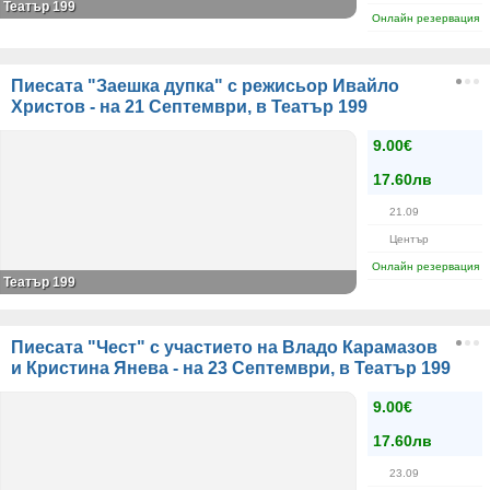
Театър 199
Онлайн резервация
Пиесата "Заешка дупка" с режисьор Ивайло
Христов - на 21 Септември, в Театър 199
9.00€
17.60лв
21.09
Център
Онлайн резервация
Театър 199
Пиесата "Чест" с участието на Владо Карамазов
и Кристина Янева - на 23 Септември, в Театър 199
9.00€
17.60лв
23.09