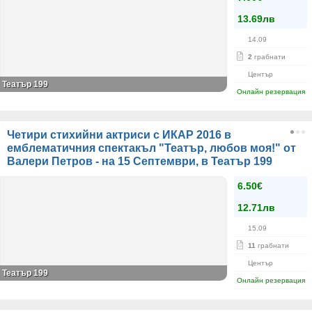
13.69лв
14.09
2
грабнати
Център
Театър 199
Онлайн резервация
Четири стихийни актриси с ИКАР 2016 в
емблематичния спектакъл "Театър, любов моя!" от
Валери Петров - на 15 Септември, в Театър 199
6.50€
12.71лв
15.09
11
грабнати
Център
Театър 199
Онлайн резервация