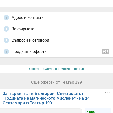
Адрес и контакти
За фирмата
Въпроси и отговори
Предишни оферти
957
·
·
София
Култура и събития
Театър
Още оферти от Театър 199
За първи път в България: Спектакълът
"Годината на магическото мислене" - на 14
Септември в Театър 199
7.00€