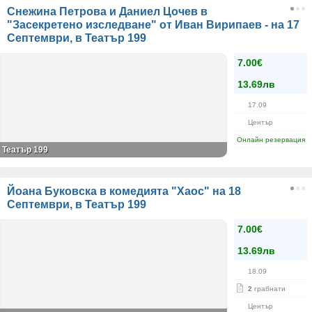
Снежина Петрова и Даниел Цочев в
"Засекретено изследване" от Иван Вирипаев - на 17
Септември, в Театър 199
7.00€
13.69лв
17.09
Център
Онлайн резервация
Театър 199
Йоана Буковска в комедията "Хаос" на 18
Септември, в Театър 199
7.00€
13.69лв
18.09
2
грабнати
Център