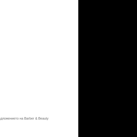
едложението на Barber & Beauty