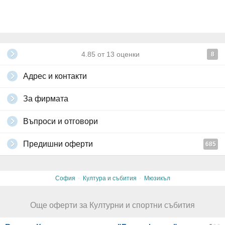
4.85
от
13
оценки
8
Адрес и контакти
За фирмата
Въпроси и отговори
Предишни оферти
685
·
·
София
Култура и събития
Мюзикъл
Още оферти за Културни и спортни събития