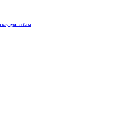
 каучукова база