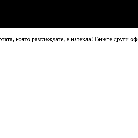
тата, която разглеждате, е изтекла! Вижте други оф