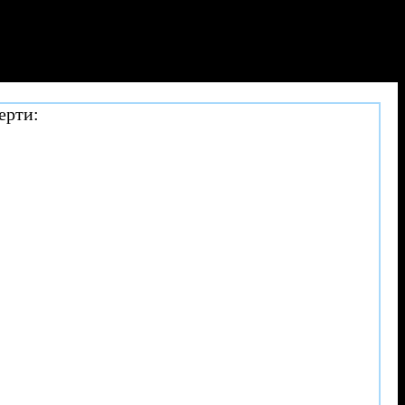
ерти: