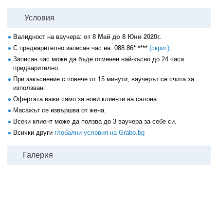
Условия
Валидност на ваучера:
от 8 Май до 8 Юни 2020г.
С предварително записан час на:
088 86* ****
(скрит)
.
Записан час може да бъде отменен най-късно до 24 часа
предварително.
При закъснение с повече от 15 минути, ваучерът се счита за
използван.
Офертата важи само за нови клиенти на салона.
Масажът се извършва от жена.
Всеки клиент може да ползва до 3 ваучера за себе си.
Всички други
глобални условия на Grabo.bg
Галерия