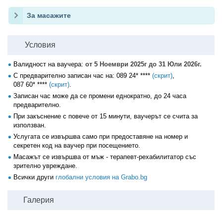
За масажите
Условия
Валидност на ваучера:
от 5 Ноември 2025г до 31 Юли 2026г.
С предварително записан час на:
089 24* ****
(скрит)
,
087 60* ****
(скрит)
.
Записан час може да се промени еднократно, до 24 часа
предварително.
При закъснение с повече от 15 минути, ваучерът се счита за
използван.
Услугата се извършва само при предоставяне на номер и
секретен код на ваучер при посещението.
Масажът се извършва от мъж - терапевт-рехабилитатор със
зрително увреждане.
Всички други
глобални условия на Grabo.bg
Галерия