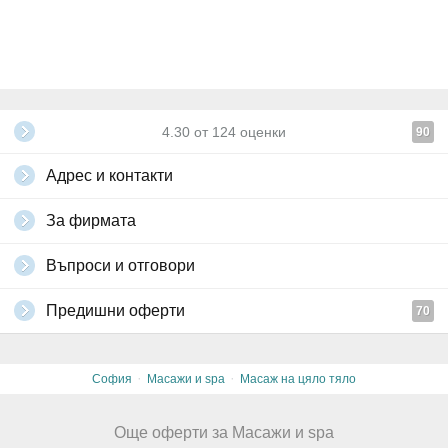
4.30
от
124
оценки
90
Адрес и контакти
За фирмата
Въпроси и отговори
Предишни оферти
70
·
·
София
Масажи и spa
Масаж на цяло тяло
Още оферти за Масажи и spa