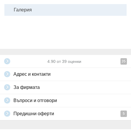
Галерия
4.90
от
39
оценки
35
Адрес и контакти
За фирмата
Въпроси и отговори
Предишни оферти
5