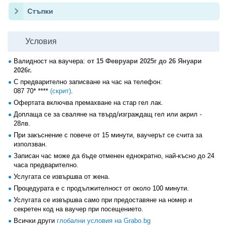
Стъпки
Условия
Валидност на ваучера:
от 15 Февруари 2025г до 26 Януари
2026г.
С предварително записване на час на телефон:
087 70* ****
(скрит)
.
Офертата включва премахване на стар гел лак.
Доплаща се за сваляне на твърд/изграждащ гел или акрил -
28лв.
При закъснение с повече от 15 минути, ваучерът се счита за
използван.
Записан час може да бъде отменен еднократно, най-късно до 24
часа предварително.
Услугата се извършва от жена.
Процедурата е с продължителност от около 100 минути.
Услугата се извършва само при предоставяне на номер и
секретен код на ваучер при посещението.
Всички други
глобални условия на Grabo.bg