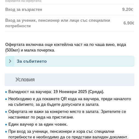
Варианти на офертата:
9.20
Вход за възрастен
€
Вход за ученик, пенсионер или лице със специални
6.90
€
потребности
Офертата включва още
коктейлна част на по чаша вино, вода
(500мл) и малка почерпка.
За събитието
Условия
Валидност на ваучера:
19 Ноември 2025 (Сряда).
Необходимо е да покажете QR кода на ваучера, преди началото
на събитието, за да бъдете допуснати в залата.
Офертата не важи за конкретно място в залата. Зрителите се
настаняват по реда на пристигане.
Един ваучер е за един човек.
При вход за ученици, пенсионери и хора със специални
потребности е необходимо да се представи валиден документ.