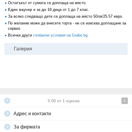
Остатъкът от сумата се доплаща на място.
Един ваучер е за до 10 деца
от 1 до 7 клас.
За всяко следващо дете се доплаща на място 50лв/25.57 евро.
По желание може да внесете торта - не се изисква доплащане за
сервиз.
Всички други
глобални условия на Grabo.bg
Галерия
5.00
от
1
оценка
1
Адрес и контакти
За фирмата