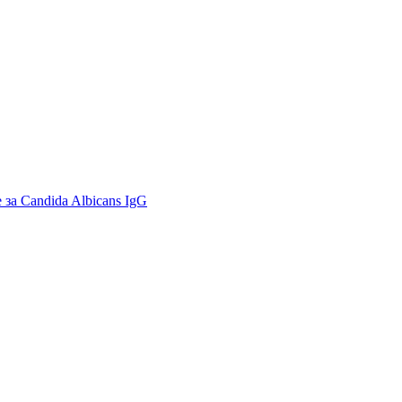
за Candida Albicans IgG