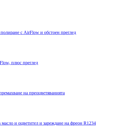
 полиране с AirFlow и обстоен преглед
Flow, плюс преглед
 премахване на преоцветяванията
 масло и оцветител и зареждане на фреон R1234