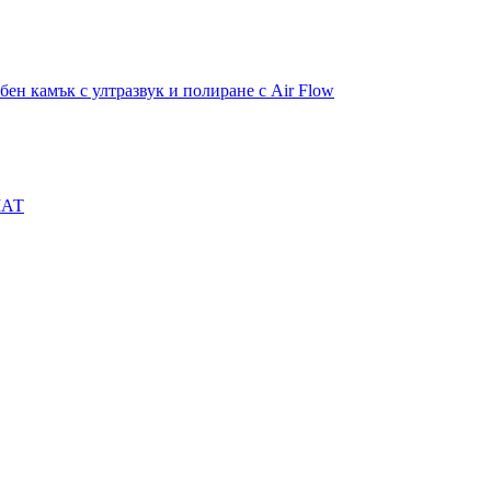
бен камък с ултразвук и полиране с Air Flow
МАТ