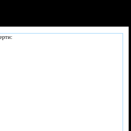
ерти: