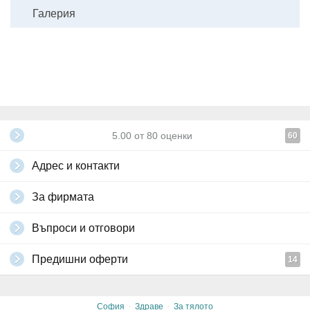
Галерия
5.00
от
80
оценки
60
Адрес и контакти
За фирмата
Въпроси и отговори
Предишни оферти
14
·
·
София
Здраве
За тялото