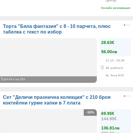
Център
Онлайн резервация
Торта "Бяла фантазия" с 8 - 10 парчета, плюс
табелка с текст по избор
28.63€
56.00лв
21.10
- 28.08
11
грабнати
кв. Зона Б18
Тортите на Ив
Сет "Деличи празнична колекция" с 210 броя
коктейлни гурме хапки в 7 плата
-52%
69.95€
144.95€
136.81лв