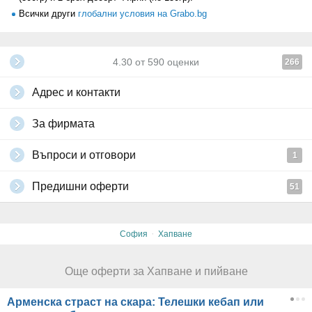
Всички други
глобални условия на Grabo.bg
4.30
от
590
оценки
266
Адрес и контакти
За фирмата
Въпроси и отговори
1
Предишни оферти
51
·
София
Хапване
Още оферти за Хапване и пийване
Арменска страст на скара: Телешки кебап или