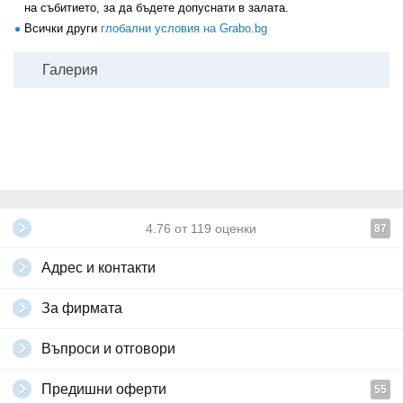
на събитието, за да бъдете допуснати в залата.
Всички други
глобални условия на Grabo.bg
Галерия
4.76
от
119
оценки
87
Адрес и контакти
За фирмата
Въпроси и отговори
Предишни оферти
55