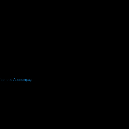
Търново
Асеновград