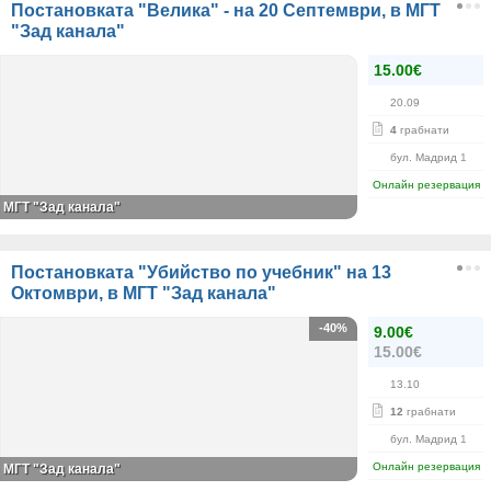
Постановката "Велика" - на 20 Септември, в МГТ
"Зад канала"
15.00€
20.09
4
грабнати
бул. Мадрид 1
Онлайн резервация
МГТ "Зад канала"
Постановката "Убийство по учебник" на 13
Октомври, в МГТ "Зад канала"
-40%
9.00€
15.00€
13.10
12
грабнати
бул. Мадрид 1
Онлайн резервация
МГТ "Зад канала"