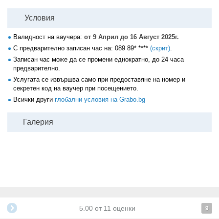
Условия
Валидност на ваучера:
от 9 Април до 16 Август 2025г.
С предварително записан час на:
089 89* ****
(скрит)
.
Записан час може да се промени еднократно, до 24 часа
предварително.
Услугата се извършва само при предоставяне на номер и
секретен код на ваучер при посещението.
Всички други
глобални условия на Grabo.bg
Галерия
5.00
от
11
оценки
9