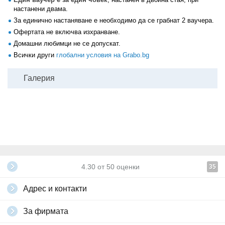
настанени двама.
За единично настаняване е необходимо да се грабнат 2 ваучера.
Офертата не включва изхранване.
Домашни любимци не се допускат.
Всички други
глобални условия на Grabo.bg
Галерия
4.30
от
50
оценки
35
Адрес и контакти
За фирмата