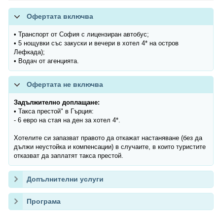
Офертата включва
• Транспорт от София с лицензиран автобус;
• 5 нощувки със закуски и вечери в хотел 4* на остров
Лефкада);
• Водач от агенцията.
Офертата не включва
Задължително доплащане:
• Такса престой" в Гърция:
- 6 евро на стая на ден за хотел 4*.
Хотелите си запазват правото да откажат настаняване (без да
дължи неустойка и компенсации) в случаите, в които туристите
отказват да заплатят такса престой.
Допълнителни услуги
Програма