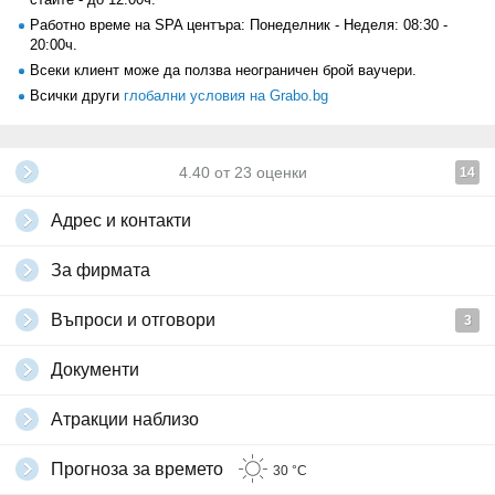
Работно време на SPA центъра: Понеделник - Неделя: 08:30 -
20:00ч.
Всеки клиент може да ползва неограничен брой ваучери.
Всички други
глобални условия на Grabo.bg
4.40
от
23
оценки
14
Адрес и контакти
За фирмата
Въпроси и отговори
3
Документи
Атракции наблизо
Прогноза за времето
30 °C