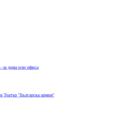
- за дома или офиса
в Театър "Българска армия"