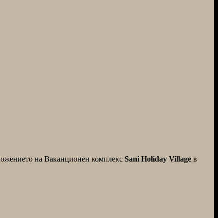
редложението на Ваканционен комплекс
Sani Holiday Village
в