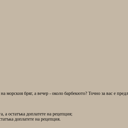
 на морския бряг, а вечер - около барбекюто? Точно за вас е п
а, а остатъка доплатете на рецепция;
остатъка доплатете на рецепция.