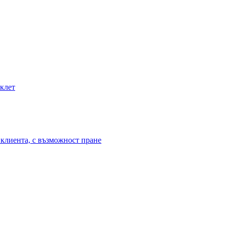
иклет
клиента, с възможност пране