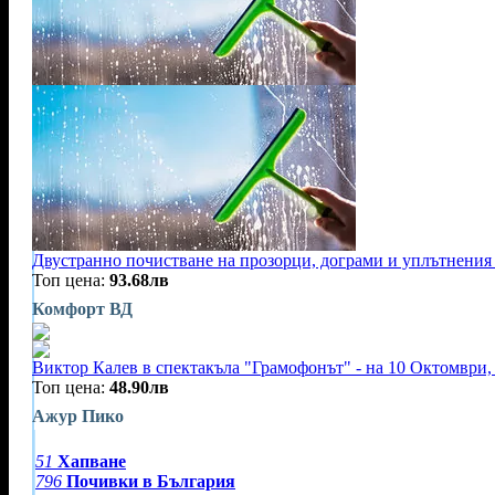
Двустранно почистване на прозорци, дограми и уплътнения 
Топ цена:
93.68лв
Комфорт ВД
Виктор Калев в спектакъла "Грамофонът" - на 10 Октомври, 
Топ цена:
48.90лв
Ажур Пико
51
Хапване
796
Почивки в България