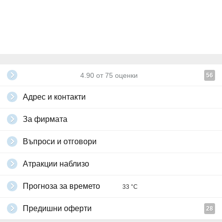
4.90
от
75
оценки
56
Адрес и контакти
За фирмата
Въпроси и отговори
Атракции наблизо
Прогноза за времето
33 °C
Предишни оферти
28