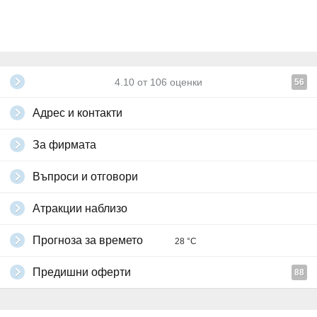
4.10
от
106
оценки
56
Адрес и контакти
За фирмата
Въпроси и отговори
Атракции наблизо
Прогноза за времето
28 °C
Предишни оферти
88