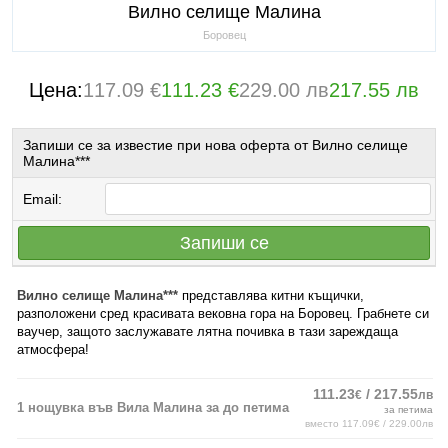
Вилно селище Малина
Боровец
Цена:
117.09 €
111.23 €
229.00 лв
217.55 лв
Запиши се за известие при нова оферта от Вилно селище
Малина***
Email:
Запиши се
Вилно селище Малина***
представлява китни къщички,
разположени сред красивата вековна гора на Боровец. Грабнете си
ваучер, защото заслужавате лятна почивка в тази зареждаща
атмосфера!
111.23
/ 217.55
€
лв
1 нощувка във Вила Малина за до петима
за петима
вместо 117.09€ / 229.00лв