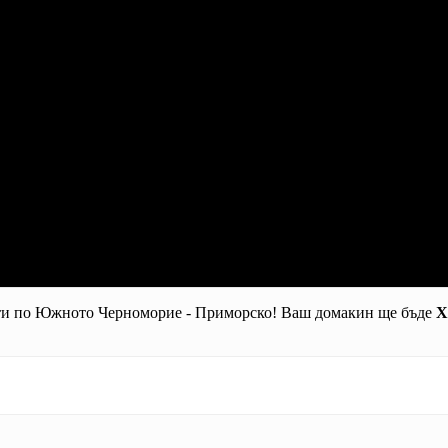
рти по Южното Черноморие - Приморско! Ваш домакин ще бъде
Х