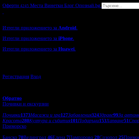
Оферти
Места
Винетки
Блог
Опознай.bg
4245
Grabo мобилна версия
Изтегли приложението за
Android
.
Изтегли приложението за
iPhone
.
Изтегли приложението за
Huawei
.
...или отвори
grabo.bg
Регистрация
Вход
Обратно
Почивки и екскурзии
Категории оферти:
Почивки
1373
Масажи и spa
127
Забавления
324
Здраве
99
За автом
Красота
280
Култура и събития
101
Подаръци
153
Хапване
51
Спо
Приморско
Дестинации:
Банско
70
Велинград
46
Елена
7
Пампорово
28
Созопол
25
Примо