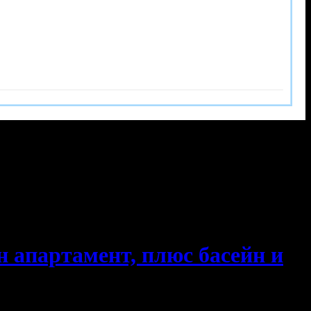
ен апартамент, плюс басейн и