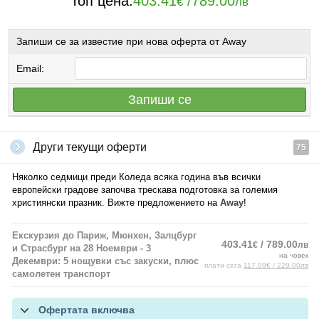
Топ цена:
403.41
/
789.00
€
лв
Запиши се за известие при нова оферта от Away
Email:
Запиши се
Други текущи оферти
75
Няколко седмици преди Коледа всяка година във всички
европейски градове започва трескава подготовка за големия
християнски празник. Вижте предложението на
Away
!
Екскурзия до Париж, Мюнхен, Залцбург
403.41
/ 789.00
€
лв
и Страсбург на 28 Ноември - 3
на човек
Декември: 5 нощувки със закуски, плюс
плати сега
117.09€ / 229.00лв
самолетен транспорт
Офертата включва