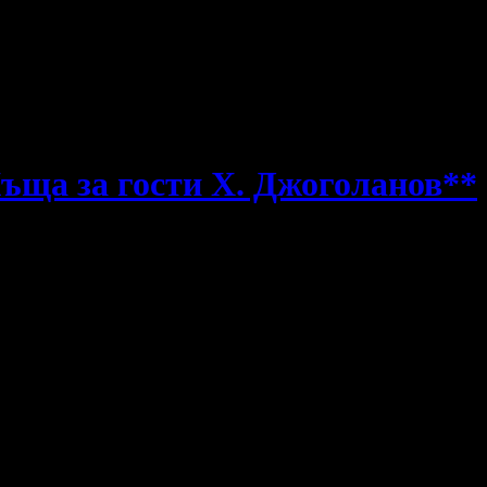
ъща за гости Х. Джоголанов**