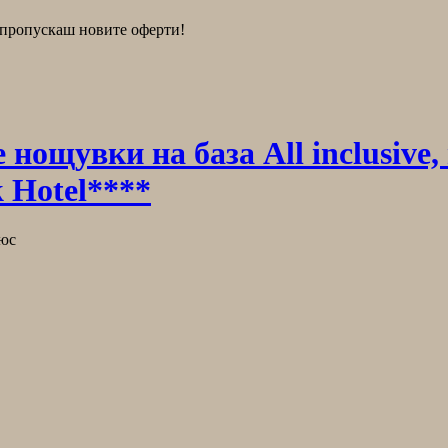
е пропускаш новите оферти!
нощувки на база Аll inclusive,
k Hotel****