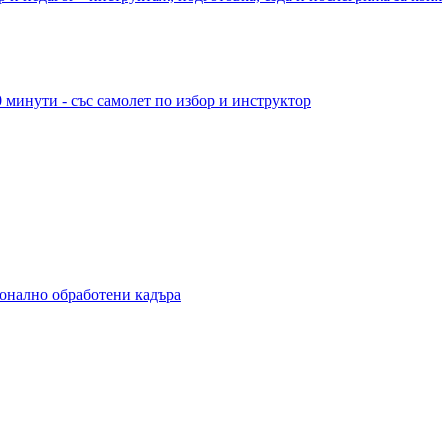
 минути - със самолет по избор и инструктор
ионално обработени кадъра