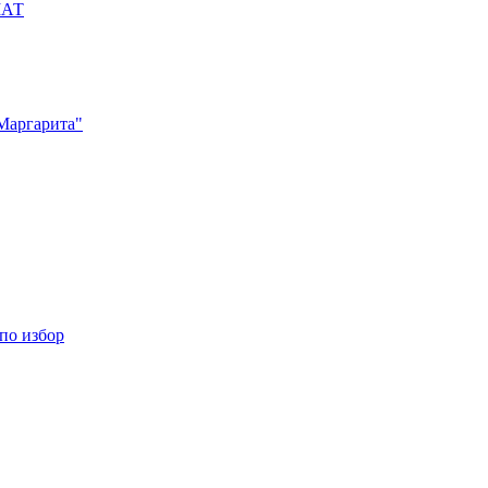
МАТ
Маргарита"
 по избор