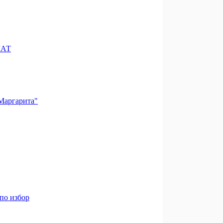
МАТ
Маргарита"
 по избор