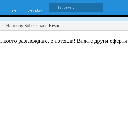
Блог
Опознай.bg
Harmony Suites Grand Resort
, която разглеждате, е изтекла! Вижте други оферти