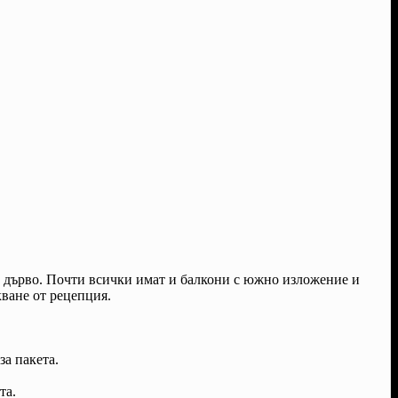
о дърво. Почти всички имат и балкони с южно изложение и
кване от рецепция.
за пакета.
та.