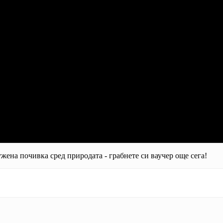
ужена почивка сред природата - грабнете си ваучер още сега!