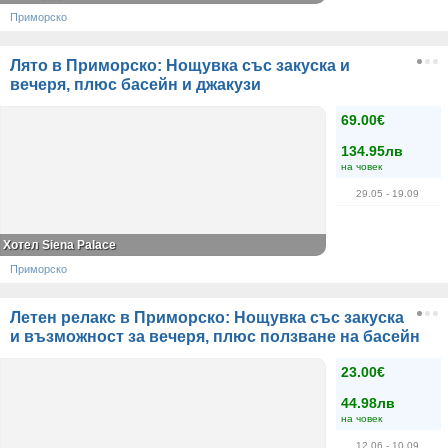
Приморско
Лято в Приморско: Нощувка със закуска и
вечеря, плюс басейн и джакузи
69.00€
134.95лв
на човек
29.05
- 19.09
Хотел Siena Palace
Приморско
Летен релакс в Приморско: Нощувка със закуска
и възможност за вечеря, плюс ползване на басейн
23.00€
44.98лв
на човек
12.06
- 10.09