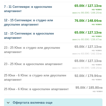
65.00
/ 127.13
€
лв
7 - 11 Септември: в едноспален
на човек
апартамент
вместо 86.00€ / 168.20лв
12 - 15 Септември: в студио или
76.00
/ 148.64
€
лв
двуспален апартамент
на човек
65.00
/ 127.13
€
лв
12 - 15 Септември: в едноспален
на човек
апартамент
вместо 80.00€ / 156.47лв
65.00
/ 127.13
€
лв
23 - 25 Юни: в студио или двуспален
на човек
апартамент
вместо 83.00€ / 162.33лв
65.00
/ 127.13
€
лв
23 - 25 Юни: в едноспален апартамент
на човек
вместо 86.00€ / 168.20лв
25 Юни - 6 Юли: в студио или двуспален
92.00
/ 179.94
€
лв
апартамент
на човек
95.00
/ 185.80
€
лв
25 Юни - 6 Юли: в едноспален апартамент
на човек
Офертата включва още