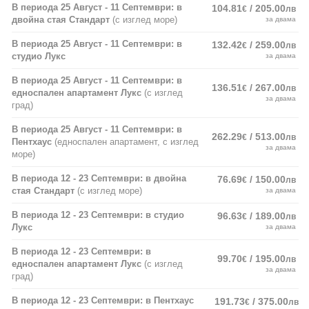
В периода 25 Август - 11 Септември: в
104.81
/ 205.00
€
лв
двойна стая Стандарт
(с изглед море)
за двама
В периода 25 Август - 11 Септември: в
132.42
/ 259.00
€
лв
студио Лукс
за двама
В периода 25 Август - 11 Септември: в
136.51
/ 267.00
€
лв
едноспален апартамент Лукс
(с изглед
за двама
град)
В периода 25 Август - 11 Септември: в
262.29
/ 513.00
€
лв
Пентхаус
(едноспален апартамент, с изглед
за двама
море)
В периода 12 - 23 Септември: в двойна
76.69
/ 150.00
€
лв
стая Стандарт
(с изглед море)
за двама
В периода 12 - 23 Септември: в студио
96.63
/ 189.00
€
лв
Лукс
за двама
В периода 12 - 23 Септември: в
99.70
/ 195.00
€
лв
едноспален апартамент Лукс
(с изглед
за двама
град)
В периода 12 - 23 Септември: в Пентхаус
191.73
/ 375.00
€
лв