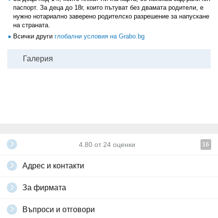
паспорт. За деца до 18г, които пътуват без двамата родители, е
нужно нотариално заверено родителско разрешение за напускане
на страната.
Всички други
глобални условия на Grabo.bg
Галерия
4.80
от
24
оценки
16
Адрес и контакти
За фирмата
Въпроси и отговори