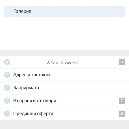
Галерия
3.70
от
3
оценки
3
Адрес и контакти
За фирмата
Въпроси и отговори
7
Предишни оферти
6