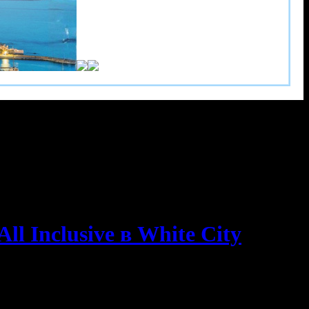
l Inclusive в White City