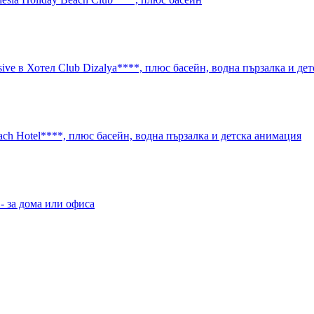
usive в Хотел Club Dizalya****, плюс басейн, водна пързалка и де
each Hotel****, плюс басейн, водна пързалка и детска анимация
- за дома или офиса