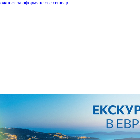
можност за оформяне със сешоар