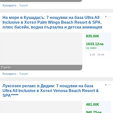
Кушадасъ
·
Турция
На море в Кушадасъ: 7 нощувки на база Ultra All
Inclusive в Хотел Palm Wings Beach Resort & SPA,
плюс басейн, водна пързалка и детска анимация
835.00€
1633.12лв
на човек
4.08
- 28.09
Tripello
Кушадасъ
·
Турция
Луксозен релакс в Дидим: 7 нощувки на база
Ultra All Inclusive в Хотел Venosa Beach Resort &
SPA*****
481.00€
940.75лв