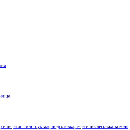
шия
овица
 и педагог - инструктаж, подготовка, езда и послегрижа за коня