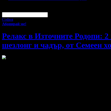
За малко изпусна тази оферта!
Абонирай се по e-mail, за да н
Твоят e-mail:
Оферти за град:
София
Абонирай ме!
Релакс в Източните Родопи: 2
шезлонг и чадър, от Семеен хо