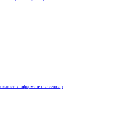
можност за оформяне със сешоар