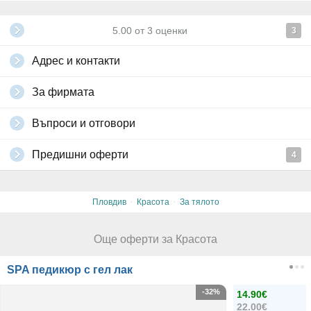
5.00
от
3
оценки
3
Адрес и контакти
За фирмата
Въпроси и отговори
Предишни оферти
4
·
·
Пловдив
Красота
За тялото
Още оферти за Красота
SPA педикюр с гел лак
-32%
14.90€
22.00€