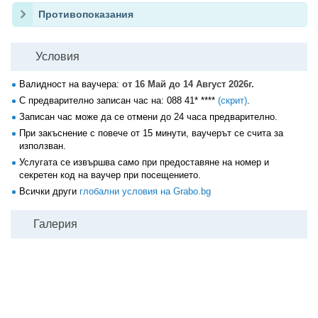
Противопоказания
Условия
Валидност на ваучера:
от 16 Май до 14 Август 2026г.
С предварително записан час на:
088 41* ****
(скрит)
.
Записан час може да се отмени до 24 часа предварително.
При закъснение с повече от 15 минути, ваучерът се счита за
използван.
Услугата се извършва само при предоставяне на номер и
секретен код на ваучер при посещението.
Всички други
глобални условия на Grabo.bg
Галерия