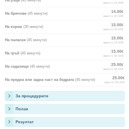
На ръце
(45 минути)
вместо 20.00€
14.00
€
На бричове
(45 минути)
вместо 20.00€
15.00
€
На корем
(30 минути)
вместо 25.00€
15.00
€
На паласки
(45 минути)
вместо 25.00€
15.00
€
На гръб
(45 минути)
вместо 30.00€
25.00
€
На седалище
(45 минути)
вместо 50.00€
25.00
€
На предна или задна част на бедрата
(45 минути)
вместо 50.00€
За процедурите
Ползи
Резултат