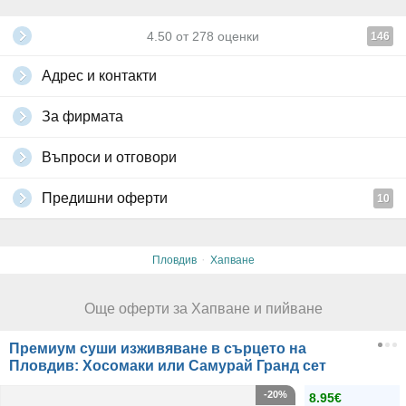
4.50
от
278
оценки
146
Адрес и контакти
За фирмата
Въпроси и отговори
Предишни оферти
10
·
Пловдив
Хапване
Още оферти за Хапване и пийване
Премиум суши изживяване в сърцето на
Пловдив: Хосомаки или Самурай Гранд сет
-20%
8.95€