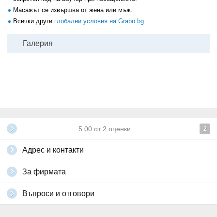
Масажът се извършва от жена или мъж.
Всички други
глобални условия на Grabo.bg
Галерия
5.00
от
2
оценки
2
Адрес и контакти
За фирмата
Въпроси и отговори